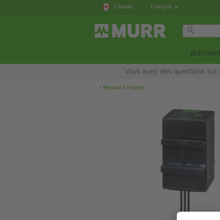
Canada
Français
ELECTRON
Vous avez des questions sur n
‹
Retour à l’index