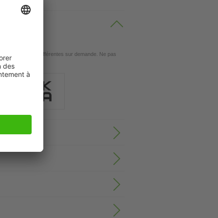
sances de moteur différentes sur demande. Ne pas
e fréquence.