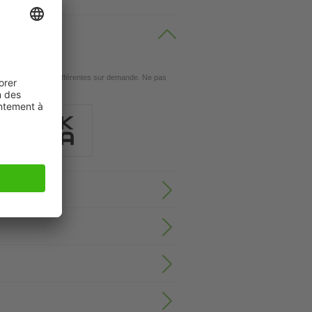
sances de moteur différentes sur demande. Ne pas
e fréquence.