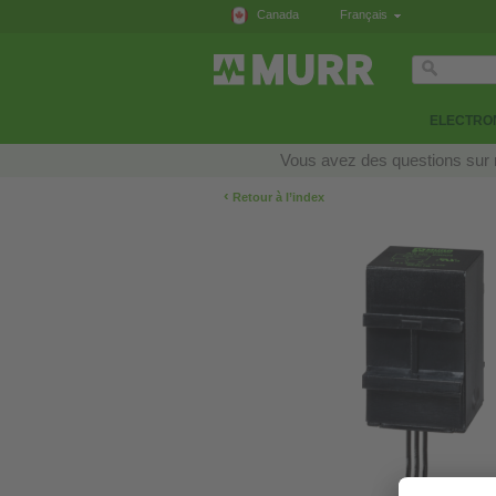
Canada
Français
ELECTRON
Vous avez des questions sur n
‹
Retour à l’index