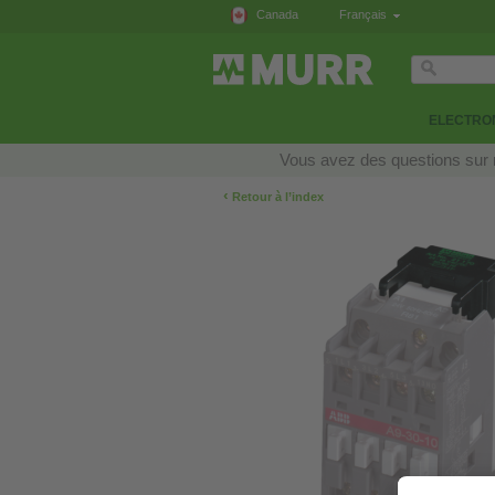
Canada
Français
ELECTRON
Vous avez des questions sur n
‹
Retour à l’index