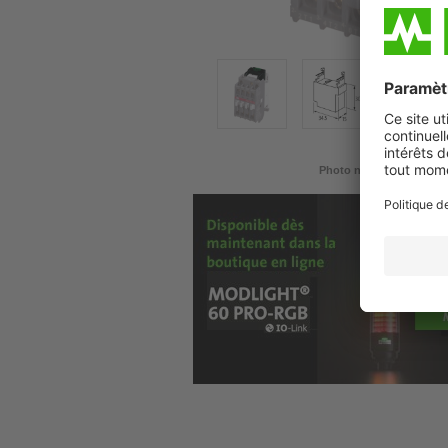
Photo non contractuelle