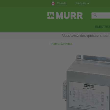
Canada
Français
ELECTRON
Vous avez des questions sur n
‹
Retour à l’index