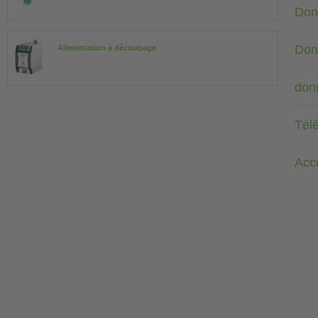
Don
Don
Alimentation à découpage
don
Tél
Acc